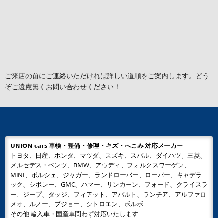
ご来店の前にご連絡いただければ詳しい道順をご案内します。どう
ぞご遠慮無くお問い合わせください！
UNION cars 車検・整備・修理・キズ・へこみ 対応メーカー
トヨタ、日産、ホンダ、マツダ、スズキ、スバル、ダイハツ、三菱、
メルセデス・ベンツ、BMW、アウディ、フォルクスワーゲン、
MINI、ポルシェ、ジャガー、ランドローバー、ローバー、キャデラ
ック、シボレー、GMC、ハマー、リンカーン、フォード、クライスラ
ー、ジープ、ダッジ、フィアット、アバルト、ランチア、アルファロ
メオ、ルノー、プジョー、シトロエン、ボルボ
その他 輸入車・国産車問わず対応いたします