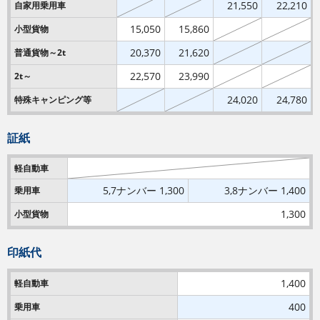
21,550
22,210
自家用乗用車
15,050
15,860
小型貨物
20,370
21,620
普通貨物～2t
22,570
23,990
2t～
24,020
24,780
特殊キャンピング等
証紙
軽自動車
5,7ナンバー
1,300
3,8ナンバー
1,400
乗用車
1,300
小型貨物
印紙代
1,400
軽自動車
400
乗用車