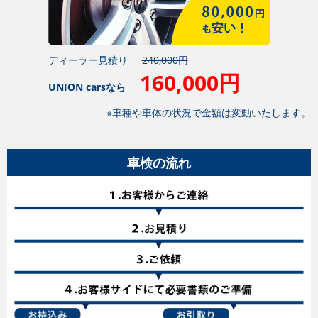
ディーラー見積り
240,000円
160,000円
UNION carsなら
※車種や車体の状況で金額は変動いたします。
車検の流れ