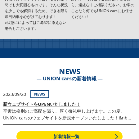
間でも大変困るものです。そんな状況
ら、遠慮なくご相談ください。お車の
を少しでも解消するため、できる限り
ことなら何でもUNION carsにお任せ
即日納車を心がけております！
ください！
※状態にによってはご希望に添えない
場合もございます。
NEWS
― UNION carsの新着情報 ―
2023/09/20
NEWS
新ウェブサイトをOPENいたしました！
平素は格別のご高配を賜り、厚く御礼申し上げます。この度、
UNION carsのウェブサイトを新規オープンいたしました！&nb...
新着情報一覧