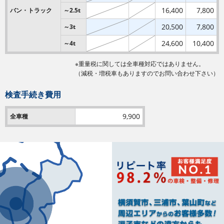
16,400
7,800
バン・
トラック
～2.5t
20,500
7,800
～3t
24,600
10,400
～4t
※重量税に関しては全車種対応ではありません。
（減税・増税車もありますのでお問い合わせ下さい）
検査手続き費用
9,900
全車種