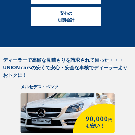
安心の
明朗会計
ディーラーで高額な見積もりを請求されて困った・・・
UNION carsの安くて安心・安全な車検でディーラーより
おトクに！
メルセデス・ベンツ