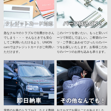
急なクルマのトラブルで出費がかさん
このパーツを使いたい。もっと安いパ
でしまう・・・ そんなときでも安心
ーツで対応してほしい。ご希望のパー
してご利用いただけるよう、UNION
ツ・ご予算にあわせてぴったりのパー
carsではクレジットカードがご利用い
ツをお探しいたします。お客様こだわ
ただけます。
りのパーツのお持ち込みも承ります。
突然のお車のトラブルは、たとえ数時
おクルマでお困りごとがありました