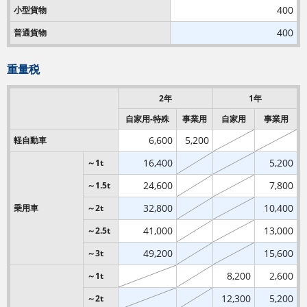
400
小型貨物
400
普通貨物
重量税
2年
1年
自家用-特殊
事業用
自家用
事業用
6,600
5,200
軽自動車
16,400
5,200
～1t
24,600
7,800
～1.5t
32,800
10,400
乗用車
～2t
41,000
13,000
～2.5t
49,200
15,600
～3t
8,200
2,600
～1t
12,300
5,200
～2t