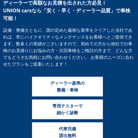
ディーラーで高額なお見積を出された方必見！
UNION carsなら「安く・早く・ディーラー品質」で車検
可能！
設備・整備士ともに、国の定めた厳格な基準をクリアした当社であ
れば、常にハイクオリティなメンテナンスをお客様へとご提供でき
ます。数多くの実績がございますので、初めての方から他社での車
検のお見積りにお悩みの方・次回車検をご検討の方まで、どんな方
でもどうぞお気軽にお問い合わせください。 お客様のニーズに合わ
せたプランをご提案いたします！
ディーラー基準の
整備・車検
専用テスターで
細かく診断
代車完備
貸出無料